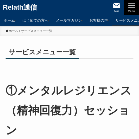
Relath通信
Mail
Menu
ホーム
はじめての方へ
メールマガジン
お客様の声
サービスメニ
ホーム
サービスメニュー一覧
サービスメニュー一覧
①メンタルレジリエンス
（精神回復力）セッショ
ン