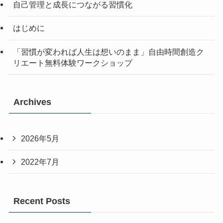
自己管理と成長につながる習慣化
はじめに
「習慣が変われば人生は想いのまま」自由時間創造ク
リエート無料体験ワークショップ
Archives
2026年5月
2022年7月
Recent Posts